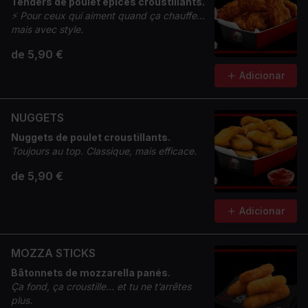
Tenders de poulet épicés croustillants.
⚡
Pour ceux qui aiment quand ça chauffe…
mais avec style.
de 5,90 €
Adicionar
NUGGETS
Nuggets de poulet croustillants.
Toujours au top. Classique, mais efficace.
de 5,90 €
Adicionar
MOZZA STICKS
Bâtonnets de mozzarella panés.
Ça fond, ça croustille… et tu ne t’arrêtes
plus.