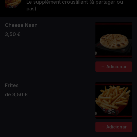
Le supplément croustillant (à partager ou
pas).
Cheese Naan
3,50 €
Adicionar
Frites
de 3,50 €
Adicionar