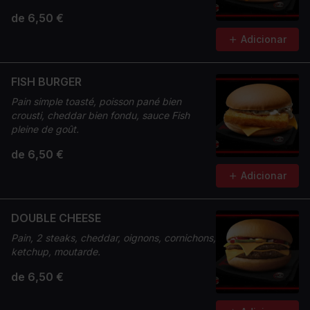
de 6,50 €
Adicionar
FISH BURGER
Pain simple toasté, poisson pané bien
crousti, cheddar bien fondu, sauce Fish
pleine de goût.
de 6,50 €
Adicionar
DOUBLE CHEESE
Pain, 2 steaks, cheddar, oignons, cornichons,
ketchup, moutarde.
de 6,50 €