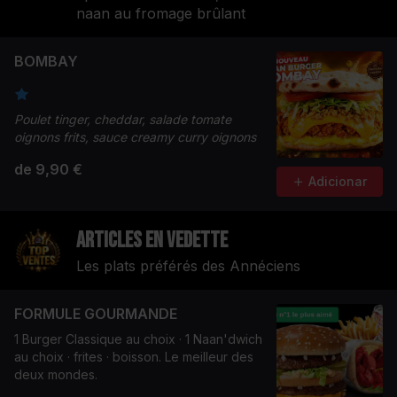
naan au fromage brûlant
BOMBAY
Poulet tinger, cheddar, salade tomate
oignons frits, sauce creamy curry oignons
de 9,90 €
Adicionar
Articles en vedette
Les plats préférés des Annéciens
FORMULE GOURMANDE
1 Burger Classique au choix · 1 Naan'dwich
au choix · frites · boisson. Le meilleur des
deux mondes.