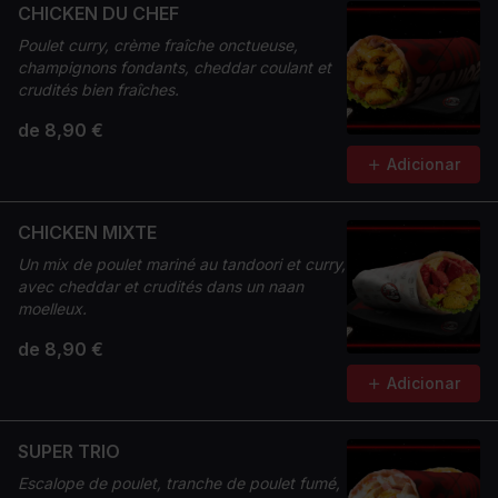
CHICKEN DU CHEF
Poulet curry, crème fraîche onctueuse,
champignons fondants, cheddar coulant et
crudités bien fraîches.
de 8,90 €
Adicionar
CHICKEN MIXTE
Un mix de poulet mariné au tandoori et curry,
avec cheddar et crudités dans un naan
moelleux.
de 8,90 €
Adicionar
SUPER TRIO
Escalope de poulet, tranche de poulet fumé,