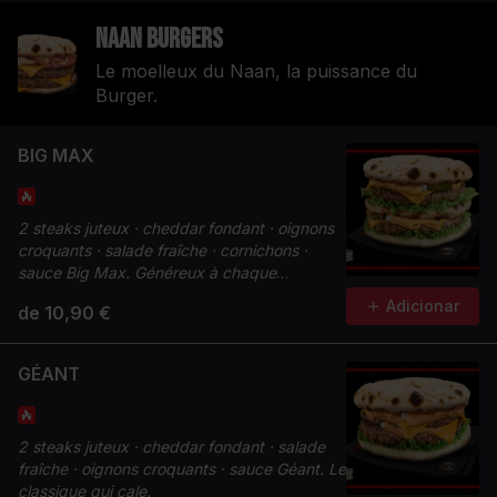
Naan Burgers
Le moelleux du Naan, la puissance du
Burger.
BIG MAX
2 steaks juteux · cheddar fondant · oignons
croquants · salade fraîche · cornichons ·
sauce Big Max. Généreux à chaque
bouchée.
Adicionar
de 10,90 €
GÉANT
2 steaks juteux · cheddar fondant · salade
fraîche · oignons croquants · sauce Géant. Le
classique qui cale.