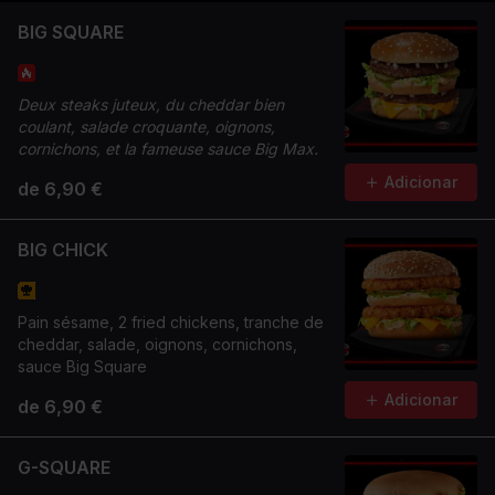
BIG SQUARE
Deux steaks juteux, du cheddar bien
coulant, salade croquante, oignons,
cornichons, et la fameuse sauce Big Max.
Adicionar
de 6,90 €
BIG CHICK
Pain sésame, 2 fried chickens, tranche de
cheddar, salade, oignons, cornichons,
sauce Big Square
Adicionar
de 6,90 €
G-SQUARE