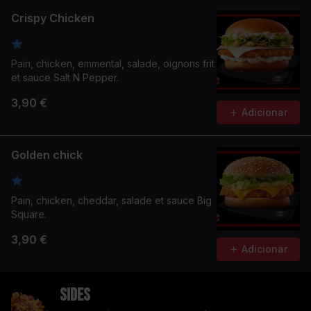
Crispy Chicken
Pain, chicken, emmental, salade, oignons frit
et sauce Salt N Pepper.
3,90 €
Adicionar
Golden chick
Pain, chicken, cheddar, salade et sauce Big
Square.
3,90 €
Adicionar
Sides