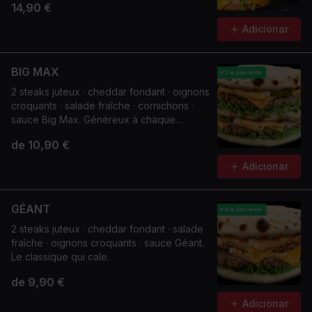
14,90 €
Adicionar
BIG MAX
2 steaks juteux · cheddar fondant · oignons
croquants · salade fraîche · cornichons ·
sauce Big Max. Généreux à chaque
bouchée.
de 10,90 €
Adicionar
GÉANT
2 steaks juteux · cheddar fondant · salade
fraîche · oignons croquants · sauce Géant.
Le classique qui cale.
de 9,90 €
Adicionar