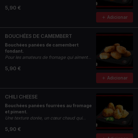
5,90 €
Adicionar
BOUCHÉES DE CAMEMBERT
Bouchées panées de camembert
fondant.
Pour les amateurs de fromage qui aiment
quand ça coule et que ça croque.
5,90 €
Adicionar
CHILI CHEESE
Bouchées panées fourrées au fromage
et piment.
Une texture dorée, un cœur chaud qui
réveille.
5,90 €