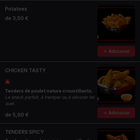
Potatoes
de 3,50 €
Adicionar
CHICKEN TASTY
Tenders de poulet nature croustillants.
Le snack parfait, à tremper ou à dévorer tel
quel.
Adicionar
de 5,90 €
TENDERS SPICY