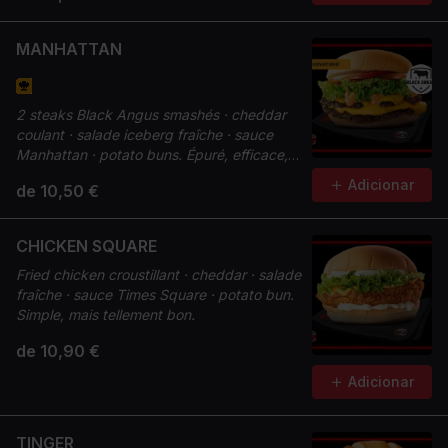
MANHATTAN
2 steaks Black Angus smashés · cheddar
coulant · salade iceberg fraîche · sauce
Manhattan · potato buns. Épuré, efficace,
premium.
Adicionar
de 10,50 €
CHICKEN SQUARE
Fried chicken croustillant · cheddar · salade
fraîche · sauce Times Square · potato bun.
Simple, mais tellement bon.
de 10,90 €
Adicionar
TINGER