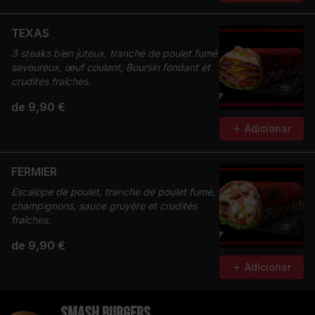
TEXAS
3 steaks bien juteux, tranche de poulet fumé
savoureux, œuf coulant, Boursin fondant et
crudités fraîches.
de 9,90 €
Adicionar
FERMIER
Escalope de poulet, tranche de poulet fumé,
champignons, sauce gruyère et crudités
fraîches.
de 9,90 €
Adicionar
Smash Burgers