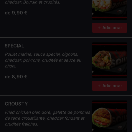
cheddar, Boursin et crudités.
de 9,90 €
Adicionar
SPÉCIAL
Poulet mariné, sauce spécial, oignons,
cheddar, poivrons, crudités et sauce au
choix.
de 8,90 €
Adicionar
CROUSTY
Fried chicken bien doré, galette de pommes
de terre croustillante, cheddar fondant et
crudités fraîches.