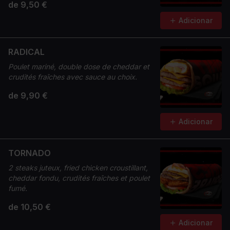
de 9,50 €
Adicionar
RADICAL
Poulet mariné, double dose de cheddar et
crudités fraîches avec sauce au choix.
de 9,90 €
Adicionar
TORNADO
2 steaks juteux, fried chicken croustillant,
cheddar fondu, crudités fraîches et poulet
fumé.
de 10,50 €
Adicionar