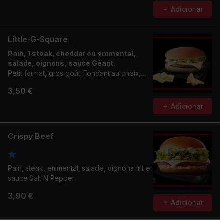
Adicionar
Little-G-Square
Pain, 1 steak, cheddar ou emmental,
salade, oignons, sauce Géant.
Petit format, gros goût. Fondant au choix,
toujours carré.
3,50 €
Adicionar
Crispy Beef
Pain, steak, emmental, salade, oignons frit et
sauce Salt N Pepper.
3,90 €
Adicionar