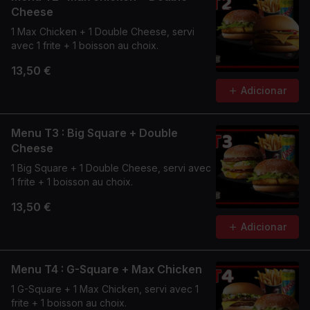
Cheese
1 Max Chicken + 1 Double Cheese, servi
avec 1 frite + 1 boisson au choix.
13,50 €
Adicionar
Menu T3 : Big Square + Double
Cheese
1 Big Square + 1 Double Cheese, servi avec
1 frite + 1 boisson au choix.
13,50 €
Adicionar
Menu T4 : G-Square + Max Chicken
1 G-Square + 1 Max Chicken, servi avec 1
frite + 1 boisson au choix.