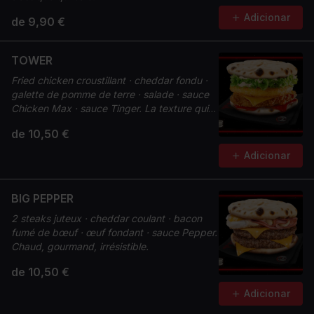
Adicionar
de 9,90 €
TOWER
Fried chicken croustillant · cheddar fondu ·
galette de pomme de terre · salade · sauce
Chicken Max · sauce Tinger. La texture qui
change tout.
de 10,50 €
Adicionar
BIG PEPPER
2 steaks juteux · cheddar coulant · bacon
fumé de bœuf · œuf fondant · sauce Pepper.
Chaud, gourmand, irrésistible.
de 10,50 €
Adicionar