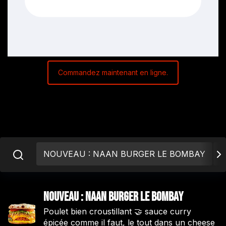
Commandez maintenant en ligne.
NOUVEAU : NAAN BURGER LE BOMBAY
A
NOUVEAU : NAAN BURGER LE BOMBAY
Poulet bien croustillant 🤝 sauce curry
épicée comme il faut, le tout dans un cheese