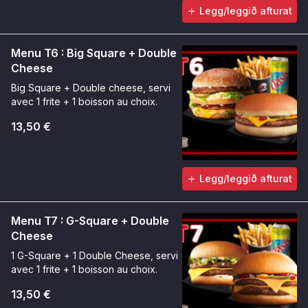
Legg/leggið afturat
Menu T6 : Big Square + Double
Cheese
Big Square + Double cheese, servi
avec 1 frite + 1 boisson au choix.
13,50 €
Legg/leggið afturat
Menu T7 : G-Square + Double
Cheese
1 G-Square + 1 Double Cheese, servi
avec 1 frite + 1 boisson au choix.
13,50 €