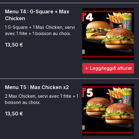
Menu T4 : G-Square + Max
Chicken
1 G-Square + 1 Max Chicken, servi
avec 1 frite + 1 boisson au choix.
13,50 €
Legg/leggið afturat
Menu T5 : Max Chicken x2
2 Max Chicken, servi avec 1 frite + 1
boisson au choix.
13,50 €