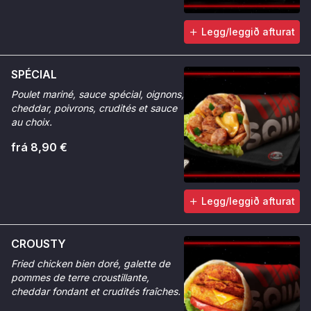
Legg/leggið afturat
SPÉCIAL
Poulet mariné, sauce spécial, oignons,
cheddar, poivrons, crudités et sauce
au choix.
frá 8,90 €
Legg/leggið afturat
CROUSTY
Fried chicken bien doré, galette de
pommes de terre croustillante,
cheddar fondant et crudités fraîches.