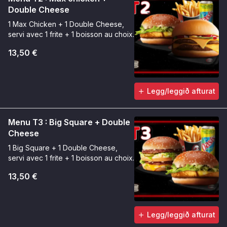
Double Cheese
1 Max Chicken + 1 Double Cheese,
servi avec 1 frite + 1 boisson au choix.
13,50 €
Legg/leggið afturat
Menu T3 : Big Square + Double
Cheese
1 Big Square + 1 Double Cheese,
servi avec 1 frite + 1 boisson au choix.
13,50 €
Legg/leggið afturat