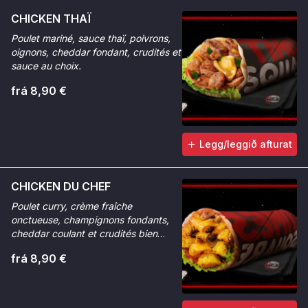
CHICKEN THAÏ
Poulet mariné, sauce thaï, poivrons,
oignons, cheddar fondant, crudités et
sauce au choix.
frá 8,90 €
Legg/leggið afturat
CHICKEN DU CHEF
Poulet curry, crème fraîche
onctueuse, champignons fondants,
cheddar coulant et crudités bien
fraîches.
frá 8,90 €