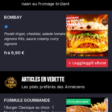
naan au fromage brûlant
BOMBAY
Poulet tinger, cheddar, salade tomate
oignons frits, sauce creamy curry
oignons
frá 9,90 €
Legg/leggið afturat
Articles en vedette
Les plats préférés des Annéciens
FORMULE GOURMANDE
1 Burger Classique au choix · 1