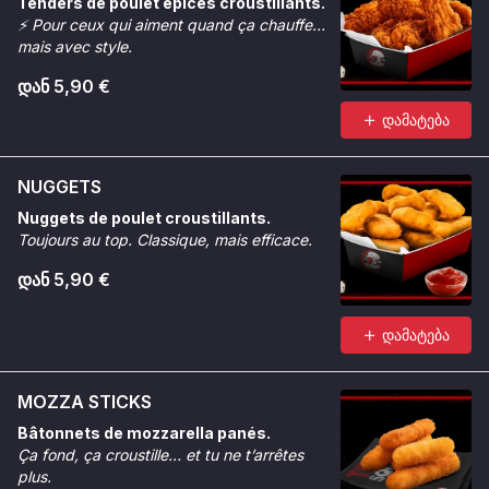
Tenders de poulet épicés croustillants.
⚡
Pour ceux qui aiment quand ça chauffe…
mais avec style.
დან 5,90 €
დამატება
NUGGETS
Nuggets de poulet croustillants.
Toujours au top. Classique, mais efficace.
დან 5,90 €
დამატება
MOZZA STICKS
Bâtonnets de mozzarella panés.
Ça fond, ça croustille… et tu ne t’arrêtes
plus.