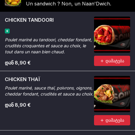
Un sandwich ? Non, un Naan'Dwich.
CHICKEN TANDOORI
Poulet mariné au tandoori, cheddar fondant,
crudités croquantes et sauce au choix, le
tout dans un naan bien chaud.
დამატება
დან 8,90 €
CHICKEN THAÏ
Poulet mariné, sauce thaï, poivrons, oignons,
cheddar fondant, crudités et sauce au choix.
დან 8,90 €
დამატება