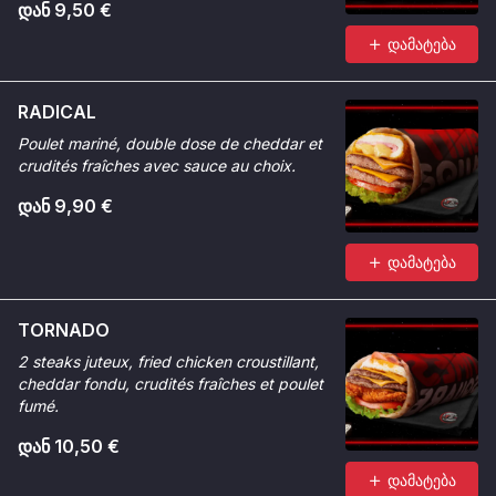
დან 9,50 €
დამატება
RADICAL
Poulet mariné, double dose de cheddar et
crudités fraîches avec sauce au choix.
დან 9,90 €
დამატება
TORNADO
2 steaks juteux, fried chicken croustillant,
cheddar fondu, crudités fraîches et poulet
fumé.
დან 10,50 €
დამატება