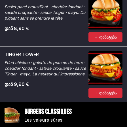
Poulet pané croustillant · cheddar fondant ·
salade croquante · sauce Tinger · mayo. Du
piquant sans se prendre la tête.
დან 8,90 €
დამატება
TINGER TOWER
Fried chicken · galette de pomme de terre ·
cheddar fondant · salade croquante · sauce
Tinger · mayo. La hauteur qui impressionne.
დან 9,90 €
დამატება
Burgers Classiques
Les valeurs sûres.