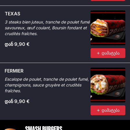
TEXAS
3 steaks bien juteux, tranche de poulet fumé
savoureux, œuf coulant, Boursin fondant et
crudités fraîches.
დან 9,90 €
დამატება
FERMIER
Escalope de poulet, tranche de poulet fumé,
champignons, sauce gruyère et crudités
fraîches.
დან 9,90 €
დამატება
Smash Burgers