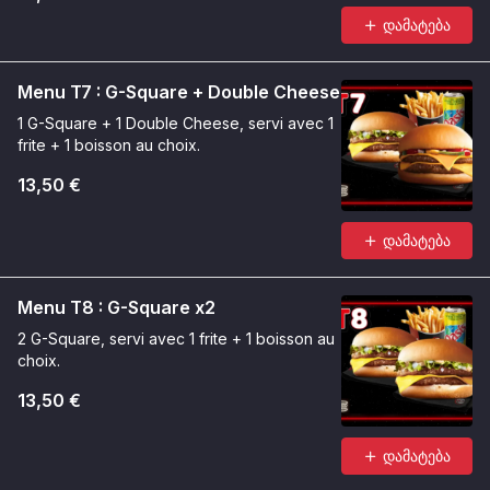
დამატება
Menu T7 : G-Square + Double Cheese
1 G-Square + 1 Double Cheese, servi avec 1
frite + 1 boisson au choix.
13,50 €
დამატება
Menu T8 : G-Square x2
2 G-Square, servi avec 1 frite + 1 boisson au
choix.
13,50 €
დამატება