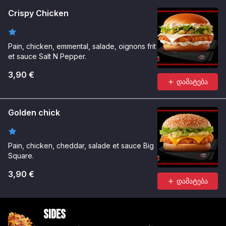
Crispy Chicken
Pain, chicken, emmental, salade, oignons frit
et sauce Salt N Pepper.
3,90 €
დამატება
Golden chick
Pain, chicken, cheddar, salade et sauce Big
Square.
3,90 €
დამატება
Sides