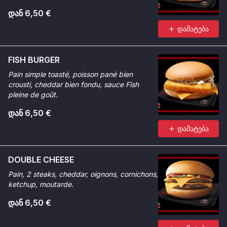
დან 6,50 €
დამატება
FISH BURGER
Pain simple toasté, poisson pané bien
crousti, cheddar bien fondu, sauce Fish
pleine de goût.
დან 6,50 €
დამატება
DOUBLE CHEESE
Pain, 2 steaks, cheddar, oignons, cornichons,
ketchup, moutarde.
დან 6,50 €