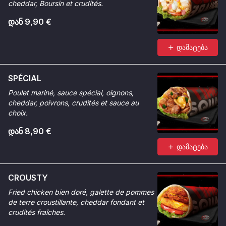
cheddar, Boursin et crudités.
დან 9,90 €
დამატება
SPÉCIAL
Poulet mariné, sauce spécial, oignons,
cheddar, poivrons, crudités et sauce au
choix.
დან 8,90 €
დამატება
CROUSTY
Fried chicken bien doré, galette de pommes
de terre croustillante, cheddar fondant et
crudités fraîches.