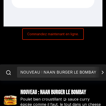
Commandez maintenant en ligne.
NOUVEAU : NAAN BURGER LE BOMBAY
A
NOUVEAU : NAAN BURGER LE BOMBAY
Poulet bien croustillant 🤝 sauce curry
épicée comme il faut, le tout dans un cheese