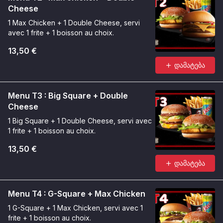
Cheese
1 Max Chicken + 1 Double Cheese, servi
avec 1 frite + 1 boisson au choix.
13,50 €
დამატება
Menu T3 : Big Square + Double
Cheese
1 Big Square + 1 Double Cheese, servi avec
1 frite + 1 boisson au choix.
13,50 €
დამატება
Menu T4 : G-Square + Max Chicken
1 G-Square + 1 Max Chicken, servi avec 1
frite + 1 boisson au choix.