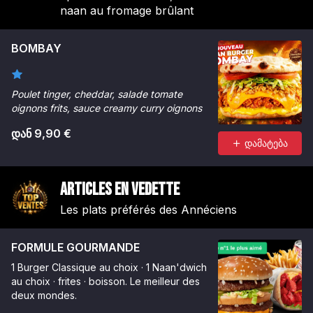
naan au fromage brûlant
BOMBAY
Poulet tinger, cheddar, salade tomate
oignons frits, sauce creamy curry oignons
დან 9,90 €
დამატება
Articles en vedette
Les plats préférés des Annéciens
FORMULE GOURMANDE
1 Burger Classique au choix · 1 Naan'dwich
au choix · frites · boisson. Le meilleur des
deux mondes.