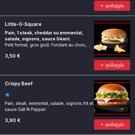
დამატება
Little-G-Square
Pain, 1 steak, cheddar ou emmental,
salade, oignons, sauce Géant.
Petit format, gros goût. Fondant au choix,
toujours carré.
3,50 €
დამატება
Crispy Beef
Pain, steak, emmental, salade, oignons frit et
sauce Salt N Pepper.
3,90 €
დამატება