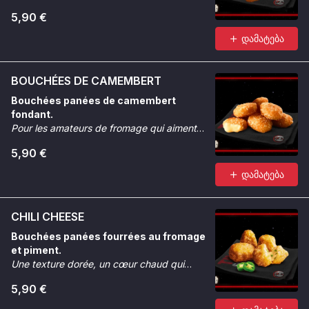
5,90 €
დამატება
BOUCHÉES DE CAMEMBERT
Bouchées panées de camembert
fondant.
Pour les amateurs de fromage qui aiment
quand ça coule et que ça croque.
5,90 €
დამატება
CHILI CHEESE
Bouchées panées fourrées au fromage
et piment.
Une texture dorée, un cœur chaud qui
réveille.
5,90 €