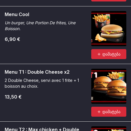
Menu Cool
Un burger, Une Portion De frites, Une
Boisson.
6,90 €
დამატება
Menu T1 : Double Cheese x2
2 Double Cheese, servi avec 1 frite + 1
boisson au choix.
13,50 €
დამატება
Menu T2 : Max chicken + Double