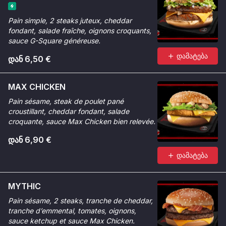
Pain simple, 2 steaks juteux, cheddar
fondant, salade fraîche, oignons croquants,
sauce G-Square généreuse.
დამატება
დან 6,50 €
MAX CHICKEN
Pain sésame, steak de poulet pané
croustillant, cheddar fondant, salade
croquante, sauce Max Chicken bien relevée.
დან 6,90 €
დამატება
MYTHIC
Pain sésame, 2 steaks, tranche de cheddar,
tranche d’emmental, tomates, oignons,
sauce ketchup et sauce Max Chicken.