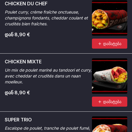
CHICKEN DU CHEF
Poulet curry, crème fraîche onctueuse,
champignons fondants, cheddar coulant et
crudités bien fraîches.
დან 8,90 €
დამატება
CHICKEN MIXTE
Un mix de poulet mariné au tandoori et curry,
avec cheddar et crudités dans un naan
moelleux.
დან 8,90 €
დამატება
SUPER TRIO
Escalope de poulet, tranche de poulet fumé,