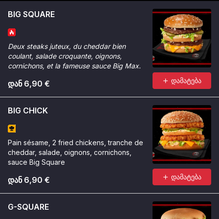
BIG SQUARE
Deux steaks juteux, du cheddar bien
coulant, salade croquante, oignons,
cornichons, et la fameuse sauce Big Max.
დამატება
დან 6,90 €
BIG CHICK
Pain sésame, 2 fried chickens, tranche de
cheddar, salade, oignons, cornichons,
sauce Big Square
დამატება
დან 6,90 €
G-SQUARE