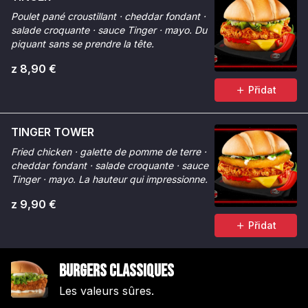
Poulet pané croustillant · cheddar fondant ·
salade croquante · sauce Tinger · mayo. Du
piquant sans se prendre la tête.
z 8,90 €
Přidat
TINGER TOWER
Fried chicken · galette de pomme de terre ·
cheddar fondant · salade croquante · sauce
Tinger · mayo. La hauteur qui impressionne.
z 9,90 €
Přidat
Burgers Classiques
Les valeurs sûres.