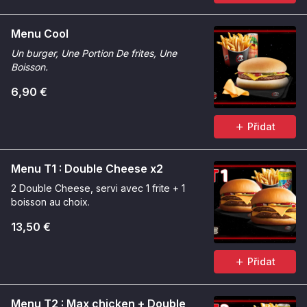
Menu Cool
Un burger, Une Portion De frites, Une
Boisson.
6,90 €
Přidat
Menu T1 : Double Cheese x2
2 Double Cheese, servi avec 1 frite + 1
boisson au choix.
13,50 €
Přidat
Menu T2 : Max chicken + Double