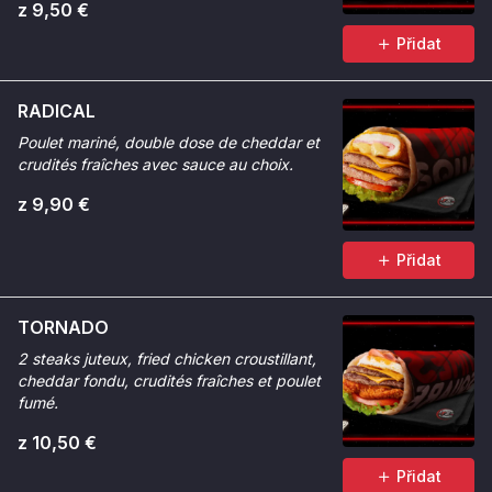
z 9,50 €
Přidat
RADICAL
Poulet mariné, double dose de cheddar et
crudités fraîches avec sauce au choix.
z 9,90 €
Přidat
TORNADO
2 steaks juteux, fried chicken croustillant,
cheddar fondu, crudités fraîches et poulet
fumé.
z 10,50 €
Přidat