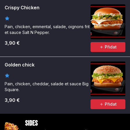
Crispy Chicken
Pain, chicken, emmental, salade, oignons frit
et sauce Salt N Pepper.
3,90 €
Přidat
Golden chick
Pain, chicken, cheddar, salade et sauce Big
Square.
3,90 €
Přidat
Sides