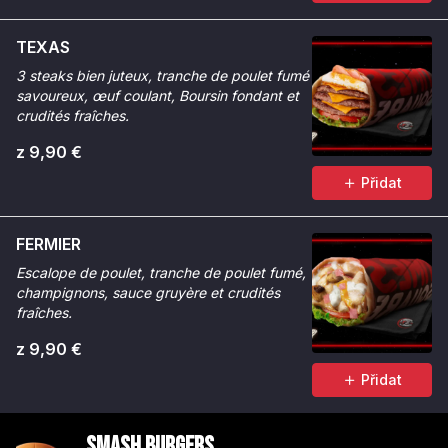
TEXAS
3 steaks bien juteux, tranche de poulet fumé
savoureux, œuf coulant, Boursin fondant et
crudités fraîches.
z 9,90 €
Přidat
FERMIER
Escalope de poulet, tranche de poulet fumé,
champignons, sauce gruyère et crudités
fraîches.
z 9,90 €
Přidat
Smash Burgers