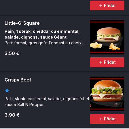
Přidat
Little-G-Square
Pain, 1 steak, cheddar ou emmental,
salade, oignons, sauce Géant.
Petit format, gros goût. Fondant au choix,
toujours carré.
3,50 €
Přidat
Crispy Beef
Pain, steak, emmental, salade, oignons frit et
sauce Salt N Pepper.
3,90 €
Přidat