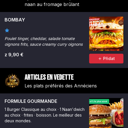
naan au fromage brûlant
BOMBAY
Poulet tinger, cheddar, salade tomate
oignons frits, sauce creamy curry oignons
z 9,90 €
Přidat
Articles en vedette
Les plats préférés des Annéciens
FORMULE GOURMANDE
1 Burger Classique au choix · 1 Naan'dwich
au choix · frites · boisson. Le meilleur des
deux mondes.