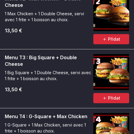
Cheese
1 Max Chicken + 1 Double Cheese, servi
avec 1 frite + 1 boisson au choix.
13,50 €
Přidat
Menu T3 : Big Square + Double
Cheese
1 Big Square + 1 Double Cheese, servi avec
1 frite + 1 boisson au choix.
13,50 €
Přidat
Menu T4 : G-Square + Max Chicken
1 G-Square + 1 Max Chicken, servi avec 1
frite + 1 boisson au choix.