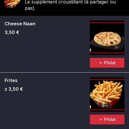
Le supplément croustillant (à partager ou
pas).
Cheese Naan
3,50 €
Přidat
Frites
z 3,50 €
Přidat