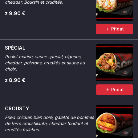
cheddar, Boursin et crudités.
z 9,90 €
Přidat
SPÉCIAL
Poulet mariné, sauce spécial, oignons,
cheddar, poivrons, crudités et sauce au
choix.
z 8,90 €
Přidat
CROUSTY
Fried chicken bien doré, galette de pommes
de terre croustillante, cheddar fondant et
crudités fraîches.