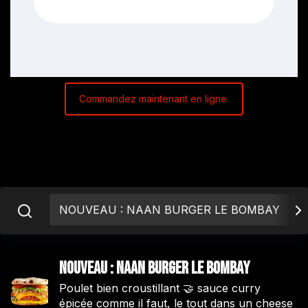
Commandez maintenant en ligne.
NOUVEAU : NAAN BURGER LE BOMBAY
A
NOUVEAU : NAAN BURGER LE BOMBAY
Poulet bien croustillant 🤝 sauce curry
épicée comme il faut, le tout dans un cheese