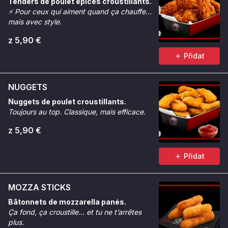
Tenders de poulet épicés croustillants.
⚡
Pour ceux qui aiment quand ça chauffe…
mais avec style.
z 5,90 €
Přidat
NUGGETS
Nuggets de poulet croustillants.
Toujours au top. Classique, mais efficace.
z 5,90 €
Přidat
MOZZA STICKS
Bâtonnets de mozzarella panés.
Ça fond, ça croustille… et tu ne t’arrêtes
plus.