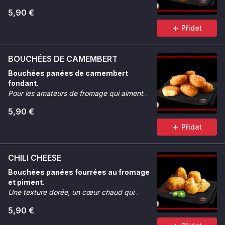
5,90 €
Přidat
BOUCHÉES DE CAMEMBERT
Bouchées panées de camembert
fondant.
Pour les amateurs de fromage qui aiment
quand ça coule et que ça croque.
5,90 €
Přidat
CHILI CHEESE
Bouchées panées fourrées au fromage
et piment.
Une texture dorée, un cœur chaud qui
réveille.
5,90 €