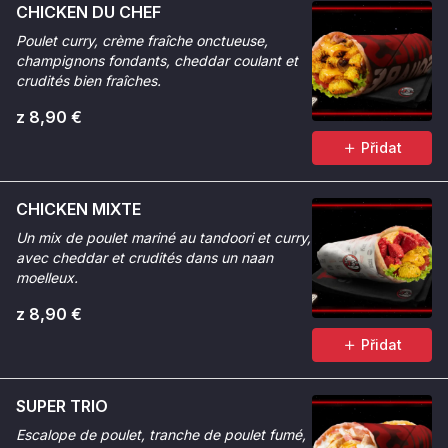
CHICKEN DU CHEF
Poulet curry, crème fraîche onctueuse,
champignons fondants, cheddar coulant et
crudités bien fraîches.
z 8,90 €
Přidat
CHICKEN MIXTE
Un mix de poulet mariné au tandoori et curry,
avec cheddar et crudités dans un naan
moelleux.
z 8,90 €
Přidat
SUPER TRIO
Escalope de poulet, tranche de poulet fumé,