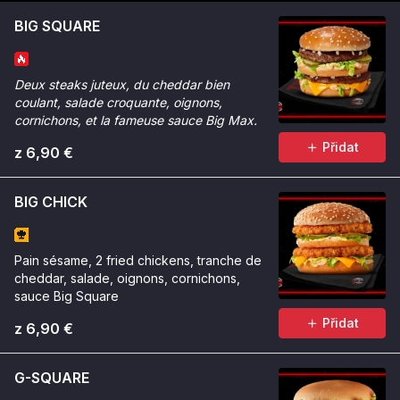
BIG SQUARE
Deux steaks juteux, du cheddar bien
coulant, salade croquante, oignons,
cornichons, et la fameuse sauce Big Max.
Přidat
z 6,90 €
BIG CHICK
Pain sésame, 2 fried chickens, tranche de
cheddar, salade, oignons, cornichons,
sauce Big Square
Přidat
z 6,90 €
G-SQUARE