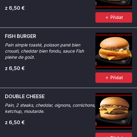
z 6,50 €
Přidat
FISH BURGER
Pain simple toasté, poisson pané bien
crousti, cheddar bien fondu, sauce Fish
pleine de goût.
z 6,50 €
Přidat
DOUBLE CHEESE
Pain, 2 steaks, cheddar, oignons, cornichons,
ketchup, moutarde.
z 6,50 €