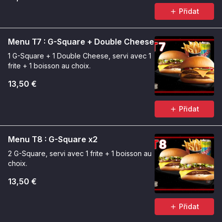
Přidat
Menu T7 : G-Square + Double Cheese
1 G-Square + 1 Double Cheese, servi avec 1
frite + 1 boisson au choix.
13,50 €
Přidat
Menu T8 : G-Square x2
2 G-Square, servi avec 1 frite + 1 boisson au
choix.
13,50 €
Přidat