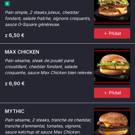
Pain simple, 2 steaks juteux, cheddar
fondant, salade fraîche, oignons croquants,
sauce G-Square généreuse.
Přidat
z 6,50 €
MAX CHICKEN
Pain sésame, steak de poulet pané
croustillant, cheddar fondant, salade
croquante, sauce Max Chicken bien relevée.
z 6,90 €
Přidat
MYTHIC
Pain sésame, 2 steaks, tranche de cheddar,
tranche d’emmental, tomates, oignons,
sauce ketchup et sauce Max Chicken.