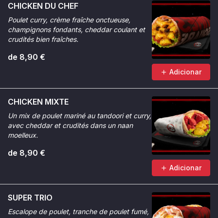
CHICKEN DU CHEF
Poulet curry, crème fraîche onctueuse,
champignons fondants, cheddar coulant et
crudités bien fraîches.
de 8,90 €
Adicionar
CHICKEN MIXTE
Un mix de poulet mariné au tandoori et curry,
avec cheddar et crudités dans un naan
moelleux.
de 8,90 €
Adicionar
SUPER TRIO
Escalope de poulet, tranche de poulet fumé,