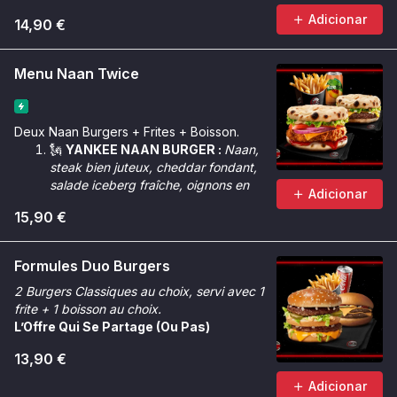
Adicionar
14,90 €
Menu Naan Twice
Deux Naan Burgers + Frites + Boisson.
🗽
YANKEE NAAN BURGER :
Naan,
steak bien juteux, cheddar fondant,
salade iceberg fraîche, oignons en
Adicionar
cube, sauce Géant.
15,90 €
🌶️
CRUNCHY NAAN BURGER :
Naan,
poulet Tinger bien croustillant,
cheddar fondant, salade iceberg
Formules Duo Burgers
croquante, oignons rouges, rondelles
2 Burgers Classiques au choix, servi avec 1
de tomate, sauce Chicken Max &
frite + 1 boisson au choix.
sauce Tinger.
L’Offre Qui Se Partage (Ou Pas)
13,90 €
Adicionar