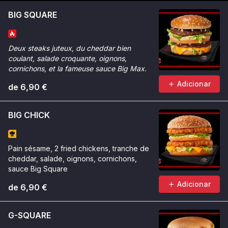
BIG SQUARE
Deux steaks juteux, du cheddar bien
coulant, salade croquante, oignons,
cornichons, et la fameuse sauce Big Max.
Adicionar
de 6,90 €
BIG CHICK
Pain sésame, 2 fried chickens, tranche de
cheddar, salade, oignons, cornichons,
sauce Big Square
Adicionar
de 6,90 €
G-SQUARE