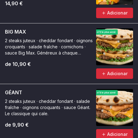
14,90 €
Adicionar
BIG MAX
2 steaks juteux · cheddar fondant · oignons
croquants · salade fraîche · cornichons ·
sauce Big Max. Généreux à chaque
bouchée.
de 10,90 €
Adicionar
GÉANT
2 steaks juteux · cheddar fondant · salade
fraîche · oignons croquants · sauce Géant.
Le classique qui cale.
de 9,90 €
Adicionar