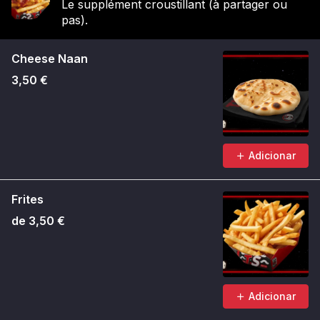
Le supplément croustillant (à partager ou
pas).
Cheese Naan
3,50 €
Adicionar
Frites
de 3,50 €
Adicionar