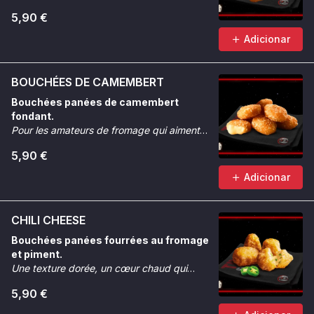
5,90 €
Adicionar
BOUCHÉES DE CAMEMBERT
Bouchées panées de camembert
fondant.
Pour les amateurs de fromage qui aiment
quand ça coule et que ça croque.
5,90 €
Adicionar
CHILI CHEESE
Bouchées panées fourrées au fromage
et piment.
Une texture dorée, un cœur chaud qui
réveille.
5,90 €