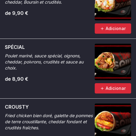
cheddar, Boursin et crudités.
de 9,90 €
Adicionar
SPÉCIAL
Poulet mariné, sauce spécial, oignons,
cheddar, poivrons, crudités et sauce au
choix.
de 8,90 €
Adicionar
CROUSTY
Fried chicken bien doré, galette de pommes
de terre croustillante, cheddar fondant et
crudités fraîches.