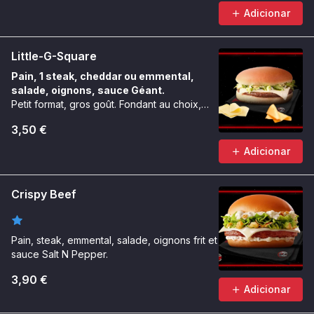
Adicionar
Little-G-Square
Pain, 1 steak, cheddar ou emmental,
salade, oignons, sauce Géant.
Petit format, gros goût. Fondant au choix,
toujours carré.
3,50 €
Adicionar
Crispy Beef
Pain, steak, emmental, salade, oignons frit et
sauce Salt N Pepper.
3,90 €
Adicionar