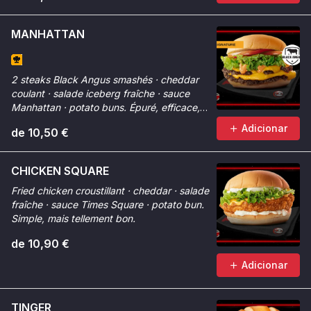
MANHATTAN
2 steaks Black Angus smashés · cheddar
coulant · salade iceberg fraîche · sauce
Manhattan · potato buns. Épuré, efficace,
premium.
Adicionar
de 10,50 €
CHICKEN SQUARE
Fried chicken croustillant · cheddar · salade
fraîche · sauce Times Square · potato bun.
Simple, mais tellement bon.
de 10,90 €
Adicionar
TINGER