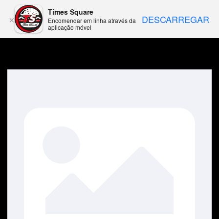
Times Square
DESCARREGAR
×
Encomendar em linha através da
aplicação móvel