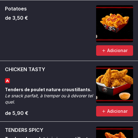
Potatoes
de 3,50 €
Adicionar
CHICKEN TASTY
Tenders de poulet nature croustillants.
Le snack parfait, à tremper ou à dévorer tel
quel.
Adicionar
de 5,90 €
TENDERS SPICY