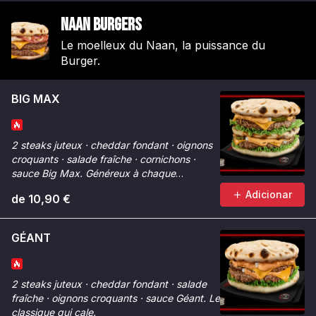
Naan Burgers
Le moelleux du Naan, la puissance du
Burger.
BIG MAX
2 steaks juteux · cheddar fondant · oignons
croquants · salade fraîche · cornichons ·
sauce Big Max. Généreux à chaque
bouchée.
Adicionar
de 10,90 €
GÉANT
2 steaks juteux · cheddar fondant · salade
fraîche · oignons croquants · sauce Géant. Le
classique qui cale.