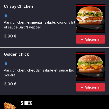
Crispy Chicken
Pain, chicken, emmental, salade, oignons frit
et sauce Salt N Pepper.
3,90 €
Adicionar
Golden chick
Pain, chicken, cheddar, salade et sauce Big
Square.
3,90 €
Adicionar
Sides