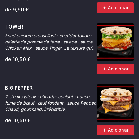
Adicionar
de 9,90 €
TOWER
Fried chicken croustillant · cheddar fondu ·
galette de pomme de terre · salade · sauce
Chicken Max · sauce Tinger. La texture qui
change tout.
de 10,50 €
Adicionar
BIG PEPPER
2 steaks juteux · cheddar coulant · bacon
fumé de bœuf · œuf fondant · sauce Pepper.
Chaud, gourmand, irrésistible.
de 10,50 €
Adicionar