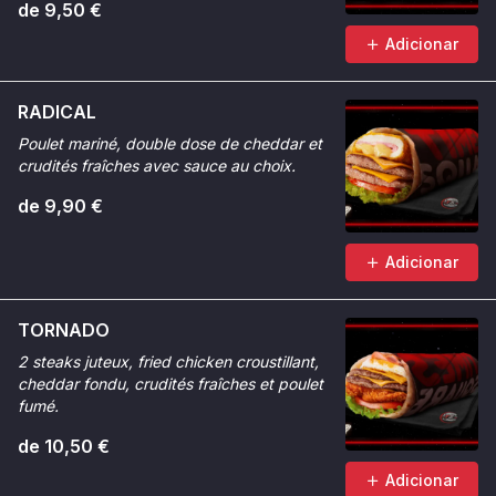
de 9,50 €
Adicionar
RADICAL
Poulet mariné, double dose de cheddar et
crudités fraîches avec sauce au choix.
de 9,90 €
Adicionar
TORNADO
2 steaks juteux, fried chicken croustillant,
cheddar fondu, crudités fraîches et poulet
fumé.
de 10,50 €
Adicionar