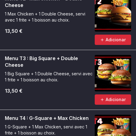
Cheese
1 Max Chicken + 1 Double Cheese, servi
avec 1 frite + 1 boisson au choix.
13,50 €
Adicionar
Menu T3 : Big Square + Double
Cheese
1 Big Square + 1 Double Cheese, servi avec
1 frite + 1 boisson au choix.
13,50 €
Adicionar
Menu T4 : G-Square + Max Chicken
1 G-Square + 1 Max Chicken, servi avec 1
frite + 1 boisson au choix.