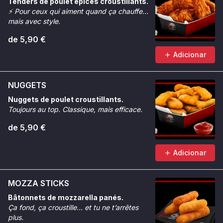
Tenders de poulet épicés croustillants.
⚡
Pour ceux qui aiment quand ça chauffe…
mais avec style.
de 5,90 €
Adicionar
NUGGETS
Nuggets de poulet croustillants.
Toujours au top. Classique, mais efficace.
de 5,90 €
Adicionar
MOZZA STICKS
Bâtonnets de mozzarella panés.
Ça fond, ça croustille… et tu ne t’arrêtes
plus.