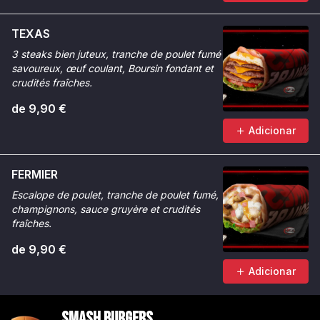
TEXAS
3 steaks bien juteux, tranche de poulet fumé
savoureux, œuf coulant, Boursin fondant et
crudités fraîches.
de 9,90 €
Adicionar
FERMIER
Escalope de poulet, tranche de poulet fumé,
champignons, sauce gruyère et crudités
fraîches.
de 9,90 €
Adicionar
Smash Burgers