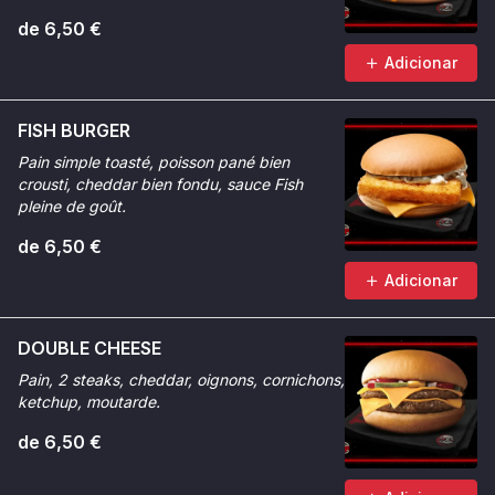
de 6,50 €
Adicionar
FISH BURGER
Pain simple toasté, poisson pané bien
crousti, cheddar bien fondu, sauce Fish
pleine de goût.
de 6,50 €
Adicionar
DOUBLE CHEESE
Pain, 2 steaks, cheddar, oignons, cornichons,
ketchup, moutarde.
de 6,50 €