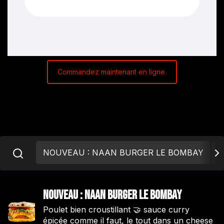
Commandez maintenant en ligne.
NOUVEAU : NAAN BURGER LE BOMBAY
A
NOUVEAU : NAAN BURGER LE BOMBAY
Poulet bien croustillant 🤝 sauce curry
épicée comme il faut, le tout dans un cheese