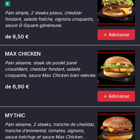
Pain simple, 2 steaks juteux, cheddar
fondant, salade fraîche, oignons croquants,
sauce G-Square généreuse.
Adicionar
de 6,50 €
MAX CHICKEN
Pain sésame, steak de poulet pané
croustillant, cheddar fondant, salade
croquante, sauce Max Chicken bien relevée.
de 6,90 €
Adicionar
MYTHIC
Pain sésame, 2 steaks, tranche de cheddar,
tranche d’emmental, tomates, oignons,
sauce ketchup et sauce Max Chicken.