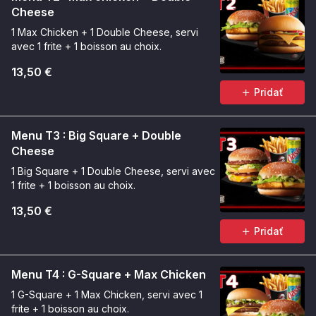
Cheese
1 Max Chicken + 1 Double Cheese, servi
avec 1 frite + 1 boisson au choix.
13,50 €
Pridať
Menu T3 : Big Square + Double
Cheese
1 Big Square + 1 Double Cheese, servi avec
1 frite + 1 boisson au choix.
13,50 €
Pridať
Menu T4 : G-Square + Max Chicken
1 G-Square + 1 Max Chicken, servi avec 1
frite + 1 boisson au choix.