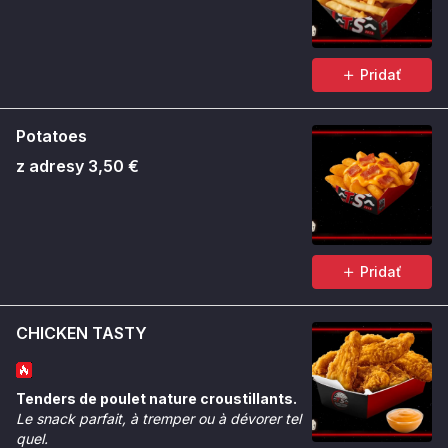
Pridať
Potatoes
z adresy 3,50 €
Pridať
CHICKEN TASTY
Tenders de poulet nature croustillants.
Le snack parfait, à tremper ou à dévorer tel
quel.