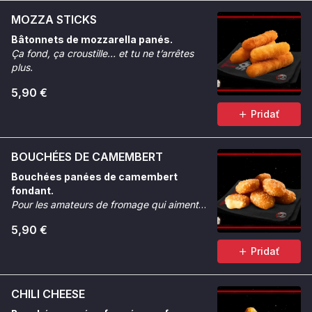
MOZZA STICKS
Bâtonnets de mozzarella panés.
Ça fond, ça croustille… et tu ne t’arrêtes
plus.
5,90 €
Pridať
BOUCHÉES DE CAMEMBERT
Bouchées panées de camembert
fondant.
Pour les amateurs de fromage qui aiment
quand ça coule et que ça croque.
5,90 €
Pridať
CHILI CHEESE