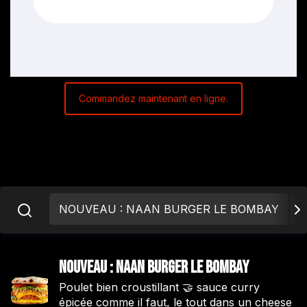
Commandez maintenant en ligne.
NOUVEAU : NAAN BURGER LE BOMBAY
A
NOUVEAU : NAAN BURGER LE BOMBAY
Poulet bien croustillant 🤝 sauce curry
épicée comme il faut, le tout dans un cheese