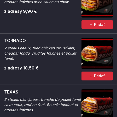
crudités fraîches avec sauce au choix.
z adresy 9,90 €
Pridať
TORNADO
2 steaks juteux, fried chicken croustillant,
cheddar fondu, crudités fraîches et poulet
fumé.
z adresy 10,50 €
Pridať
TEXAS
3 steaks bien juteux, tranche de poulet fumé
savoureux, œuf coulant, Boursin fondant et
crudités fraîches.