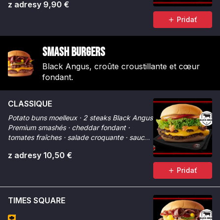
z adresy 9,90 €
Pridať
Smash Burgers
Black Angus, croûte croustillante et cœur
fondant.
CLASSIQUE
Potato buns moelleux · 2 steaks Black Angus
Premium smashés · cheddar fondant ·
tomates fraîches · salade croquante · sauce
Smash. La référence.
z adresy 10,50 €
Pridať
TIMES SQUARE