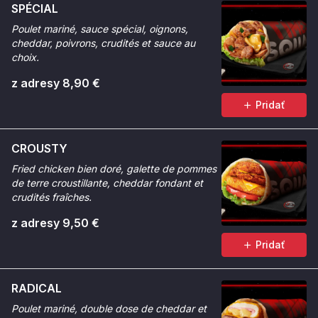
SPÉCIAL
Poulet mariné, sauce spécial, oignons,
cheddar, poivrons, crudités et sauce au
choix.
z adresy 8,90 €
Pridať
CROUSTY
Fried chicken bien doré, galette de pommes
de terre croustillante, cheddar fondant et
crudités fraîches.
z adresy 9,50 €
Pridať
RADICAL
Poulet mariné, double dose de cheddar et