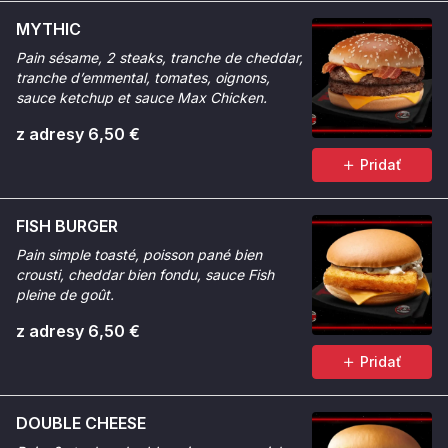
MYTHIC
Pain sésame, 2 steaks, tranche de cheddar,
tranche d’emmental, tomates, oignons,
sauce ketchup et sauce Max Chicken.
z adresy 6,50 €
Pridať
FISH BURGER
Pain simple toasté, poisson pané bien
crousti, cheddar bien fondu, sauce Fish
pleine de goût.
z adresy 6,50 €
Pridať
DOUBLE CHEESE