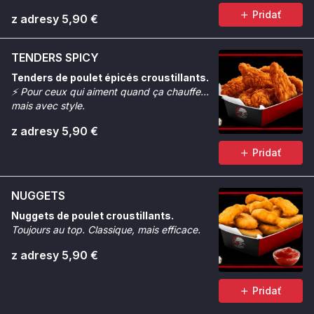
Pridať
z adresy 5,90 €
TENDERS SPICY
Tenders de poulet épicés croustillants.
⚡
Pour ceux qui aiment quand ça chauffe…
mais avec style.
z adresy 5,90 €
Pridať
NUGGETS
Nuggets de poulet croustillants.
Toujours au top. Classique, mais efficace.
z adresy 5,90 €
Pridať