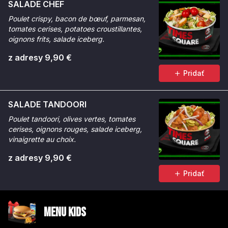
SALADE CHEF
Poulet crispy, bacon de bœuf, parmesan,
tomates cerises, potatoes croustillantes,
oignons frits, salade iceberg.
z adresy 9,90 €
Pridať
SALADE TANDOORI
Poulet tandoori, olives vertes, tomates
cerises, oignons rouges, salade iceberg,
vinaigrette au choix.
z adresy 9,90 €
Pridať
Menu Kids