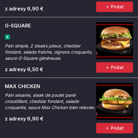
Pridať
z adresy 6,90 €
G-SQUARE
Pain simple, 2 steaks juteux, cheddar
fondant, salade fraîche, oignons croquants,
sauce G-Square généreuse.
Pridať
z adresy 6,50 €
MAX CHICKEN
Pain sésame, steak de poulet pané
croustillant, cheddar fondant, salade
croquante, sauce Max Chicken bien relevée.
z adresy 6,90 €
Pridať