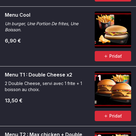
Menu Cool
Un burger, Une Portion De frites, Une
Boisson.
6,90 €
Pridať
Menu T1 : Double Cheese x2
2 Double Cheese, servi avec 1 frite + 1
boisson au choix.
13,50 €
Pridať
Menu T2 : Max chicken + Double