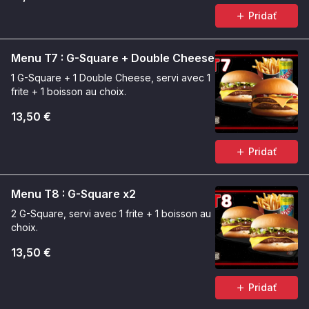
Pridať
Menu T7 : G-Square + Double Cheese
1 G-Square + 1 Double Cheese, servi avec 1
frite + 1 boisson au choix.
13,50 €
Pridať
Menu T8 : G-Square x2
2 G-Square, servi avec 1 frite + 1 boisson au
choix.
13,50 €
Pridať