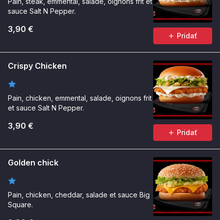
Pain, steak, emmental, salade, oignons frit et
sauce Salt N Pepper.
3,90 €
Pridať
Crispy Chicken
Pain, chicken, emmental, salade, oignons frit
et sauce Salt N Pepper.
3,90 €
Pridať
Golden chick
Pain, chicken, cheddar, salade et sauce Big
Square.