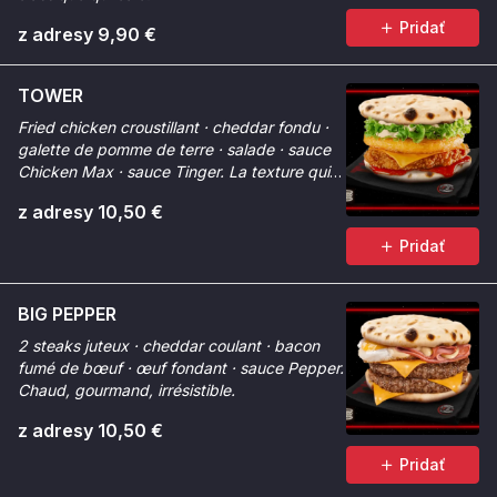
Pridať
z adresy 9,90 €
TOWER
Fried chicken croustillant · cheddar fondu ·
galette de pomme de terre · salade · sauce
Chicken Max · sauce Tinger. La texture qui
change tout.
z adresy 10,50 €
Pridať
BIG PEPPER
2 steaks juteux · cheddar coulant · bacon
fumé de bœuf · œuf fondant · sauce Pepper.
Chaud, gourmand, irrésistible.
z adresy 10,50 €
Pridať