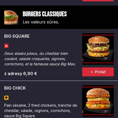
Burgers Classiques
Les valeurs sûres.
BIG SQUARE
Deux steaks juteux, du cheddar bien
coulant, salade croquante, oignons,
cornichons, et la fameuse sauce Big Max.
Pridať
z adresy 6,90 €
BIG CHICK
Pain sésame, 2 fried chickens, tranche de
cheddar, salade, oignons, cornichons,
sauce Big Square