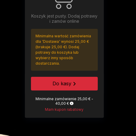
Koszyk jest pusty. Dodaj potrawy
i zamów online
Minimalna wartość zamówienia
dla 'Dostawa' wynosi 25,00 €
(brakuje 25,00 €). Dodaj
potrawy do koszyka lub
wybierz inny sposób
dostarczania.
Do kasy
Minimalne zamówienie 25,00 € -
40,00 €
Mam kupon rabatowy