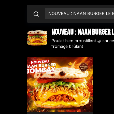
NOUVEAU : NAAN BURGER LE
NOUVEAU : NAAN BURGER 
Poulet bien croustillant 🤝 sauc
fromage brûlant