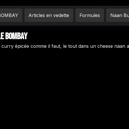
 BOMBAY
Articles en vedette
Formules
Naan Bu
LE BOMBAY
e curry épicée comme il faut, le tout dans un cheese naan 