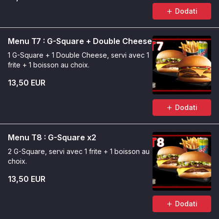
Dodati
Menu T7 : G-Square + Double Cheese
1 G-Square + 1 Double Cheese, servi avec 1
frite + 1 boisson au choix.
13,50 EUR
Dodati
Menu T8 : G-Square x2
2 G-Square, servi avec 1 frite + 1 boisson au
choix.
13,50 EUR
Dodati