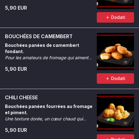
5,90 EUR
Dodati
BOUCHÉES DE CAMEMBERT
Bouchées panées de camembert
fondant.
Pour les amateurs de fromage qui aiment
quand ça coule et que ça croque.
5,90 EUR
Dodati
CHILI CHEESE
Bouchées panées fourrées au fromage
et piment.
Une texture dorée, un cœur chaud qui
réveille.
5,90 EUR