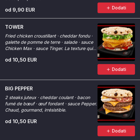
Dodati
od 9,90 EUR
TOWER
Fried chicken croustillant · cheddar fondu ·
galette de pomme de terre · salade · sauce
Chicken Max · sauce Tinger. La texture qui
change tout.
od 10,50 EUR
Dodati
BIG PEPPER
2 steaks juteux · cheddar coulant · bacon
fumé de bœuf · œuf fondant · sauce Pepper.
Chaud, gourmand, irrésistible.
od 10,50 EUR
Dodati