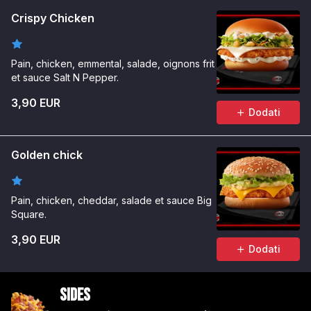
Crispy Chicken
Pain, chicken, emmental, salade, oignons frit
et sauce Salt N Pepper.
3,90 EUR
Dodati
Golden chick
Pain, chicken, cheddar, salade et sauce Big
Square.
3,90 EUR
Dodati
Sides