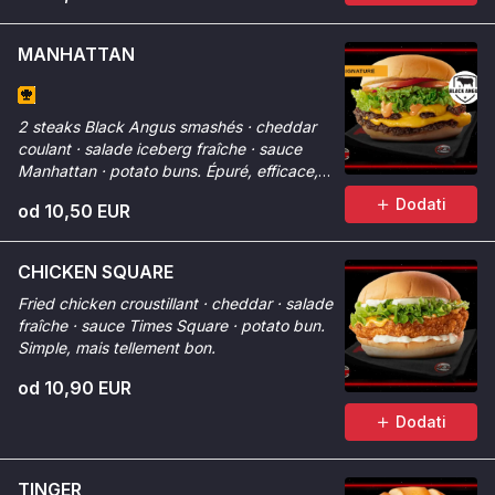
MANHATTAN
2 steaks Black Angus smashés · cheddar
coulant · salade iceberg fraîche · sauce
Manhattan · potato buns. Épuré, efficace,
premium.
Dodati
od 10,50 EUR
CHICKEN SQUARE
Fried chicken croustillant · cheddar · salade
fraîche · sauce Times Square · potato bun.
Simple, mais tellement bon.
od 10,90 EUR
Dodati
TINGER