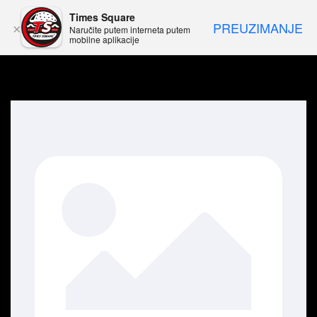
Times Square
PREUZIMANJE
×
Naručite putem interneta putem
mobilne aplikacije