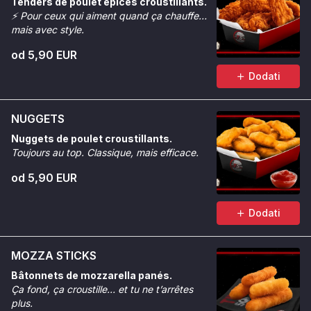
Tenders de poulet épicés croustillants.
⚡
Pour ceux qui aiment quand ça chauffe…
mais avec style.
od 5,90 EUR
Dodati
NUGGETS
Nuggets de poulet croustillants.
Toujours au top. Classique, mais efficace.
od 5,90 EUR
Dodati
MOZZA STICKS
Bâtonnets de mozzarella panés.
Ça fond, ça croustille… et tu ne t’arrêtes
plus.