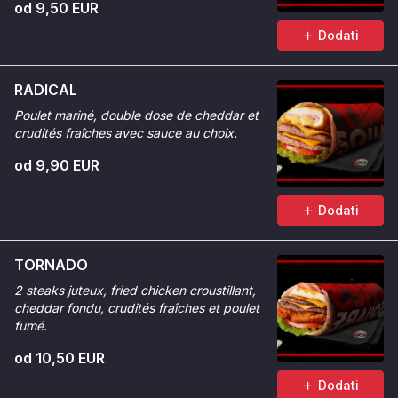
od 9,50 EUR
Dodati
RADICAL
Poulet mariné, double dose de cheddar et
crudités fraîches avec sauce au choix.
od 9,90 EUR
Dodati
TORNADO
2 steaks juteux, fried chicken croustillant,
cheddar fondu, crudités fraîches et poulet
fumé.
od 10,50 EUR
Dodati