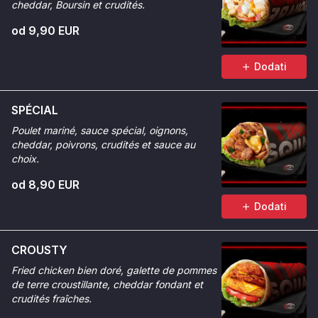
cheddar, Boursin et crudités.
od 9,90 EUR
Dodati
SPÉCIAL
Poulet mariné, sauce spécial, oignons,
cheddar, poivrons, crudités et sauce au
choix.
od 8,90 EUR
Dodati
CROUSTY
Fried chicken bien doré, galette de pommes
de terre croustillante, cheddar fondant et
crudités fraîches.