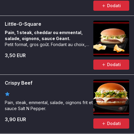
Dodati
Little-G-Square
Pain, 1 steak, cheddar ou emmental,
salade, oignons, sauce Géant.
Petit format, gros goût. Fondant au choix,
toujours carré.
3,50 EUR
Dodati
Crispy Beef
Pain, steak, emmental, salade, oignons frit et
sauce Salt N Pepper.
3,90 EUR
Dodati