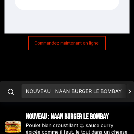
Commandez maintenant en ligne.
NOUVEAU : NAAN BURGER LE BOMBAY
A
NOUVEAU : NAAN BURGER LE BOMBAY
Poulet bien croustillant 🤝 sauce curry
épicée comme il faut, le tout dans un cheese