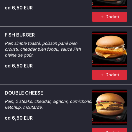
od 6,50 EUR
Dodati
FISH BURGER
Pain simple toasté, poisson pané bien
crousti, cheddar bien fondu, sauce Fish
pleine de goût.
od 6,50 EUR
Dodati
DOUBLE CHEESE
Pain, 2 steaks, cheddar, oignons, cornichons,
ketchup, moutarde.
od 6,50 EUR