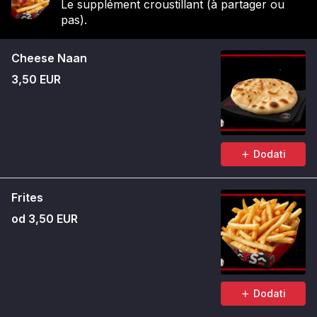
Le supplément croustillant (à partager ou
pas).
Cheese Naan
3,50 EUR
Dodati
Frites
od 3,50 EUR
Dodati