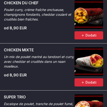
CHICKEN DU CHEF
Poulet curry, crème fraîche onctueuse,
champignons fondants, cheddar coulant et
crudités bien fraîches.
od 8,90 EUR
Dodati
CHICKEN MIXTE
Un mix de poulet mariné au tandoori et curry,
avec cheddar et crudités dans un naan
moelleux.
od 8,90 EUR
Dodati
SUPER TRIO
Escalope de poulet, tranche de poulet fumé,