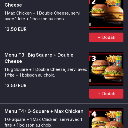
Cheese
1 Max Chicken + 1 Double Cheese, servi
avec 1 frite + 1 boisson au choix.
13,50 EUR
Dodati
Menu T3 : Big Square + Double
Cheese
1 Big Square + 1 Double Cheese, servi avec
1 frite + 1 boisson au choix.
13,50 EUR
Dodati
Menu T4 : G-Square + Max Chicken
1 G-Square + 1 Max Chicken, servi avec 1
frite + 1 boisson au choix.