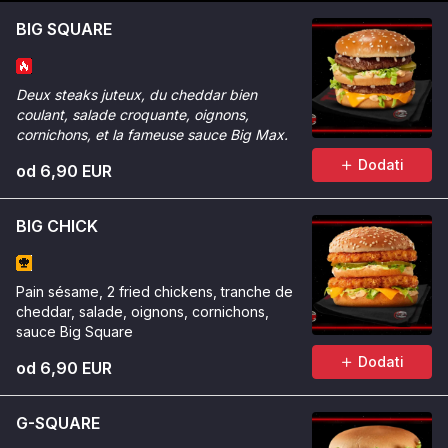
BIG SQUARE
Deux steaks juteux, du cheddar bien
coulant, salade croquante, oignons,
cornichons, et la fameuse sauce Big Max.
Dodati
od 6,90 EUR
BIG CHICK
Pain sésame, 2 fried chickens, tranche de
cheddar, salade, oignons, cornichons,
sauce Big Square
Dodati
od 6,90 EUR
G-SQUARE