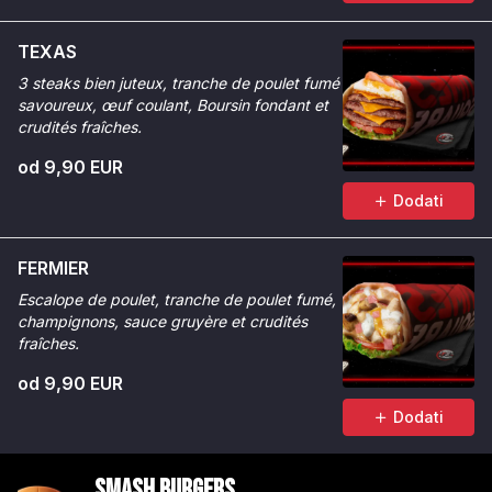
TEXAS
3 steaks bien juteux, tranche de poulet fumé
savoureux, œuf coulant, Boursin fondant et
crudités fraîches.
od 9,90 EUR
Dodati
FERMIER
Escalope de poulet, tranche de poulet fumé,
champignons, sauce gruyère et crudités
fraîches.
od 9,90 EUR
Dodati
Smash Burgers