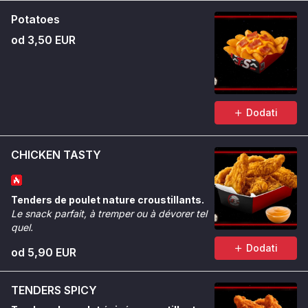
Potatoes
od 3,50 EUR
Dodati
CHICKEN TASTY
Tenders de poulet nature croustillants.
Le snack parfait, à tremper ou à dévorer tel
quel.
Dodati
od 5,90 EUR
TENDERS SPICY