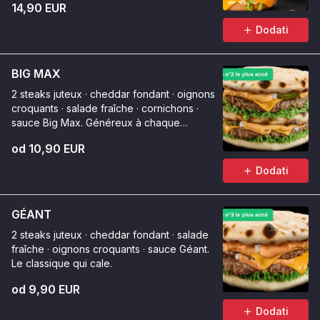
14,90 EUR
Dodati
BIG MAX
2 steaks juteux · cheddar fondant · oignons
croquants · salade fraîche · cornichons ·
sauce Big Max. Généreux à chaque
bouchée.
od 10,90 EUR
Dodati
GÉANT
2 steaks juteux · cheddar fondant · salade
fraîche · oignons croquants · sauce Géant.
Le classique qui cale.
od 9,90 EUR
Dodati